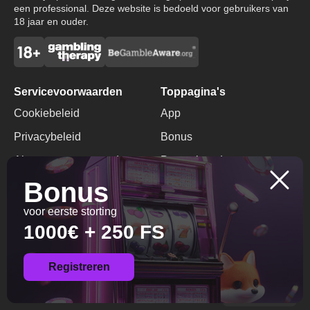
een professional. Deze website is bedoeld voor gebruikers van
18 jaar en ouder.
Servicevoorwaarden
Toppagina's
Cookiebeleid
App
Privacybeleid
Bonus
Algemene voorwaarden
Promotiecode
Bonus
Verantwoord Gokken
Geen Stortingsbonus
voor eerste storting
Contacten
1000€ + 250 FS
+357 95874391
info@tonybet-app.nl
Registreren
© 2026 All Rights
Reserved.