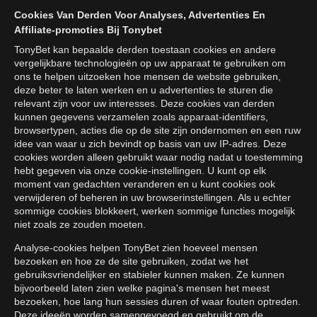
Cookies Van Derden Voor Analyses, Advertenties En
Affiliate-promoties Bij Tonybet
TonyBet kan bepaalde derden toestaan cookies en andere
vergelijkbare technologieën op uw apparaat te gebruiken om
ons te helpen uitzoeken hoe mensen de website gebruiken,
deze beter te laten werken en u advertenties te sturen die
relevant zijn voor uw interesses. Deze cookies van derden
kunnen gegevens verzamelen zoals apparaat-identifiers,
browsertypen, acties die op de site zijn ondernomen en een ruw
idee van waar u zich bevindt op basis van uw IP-adres. Deze
cookies worden alleen gebruikt waar nodig nadat u toestemming
hebt gegeven via onze cookie-instellingen. U kunt op elk
moment van gedachten veranderen en u kunt cookies ook
verwijderen of beheren in uw browserinstellingen. Als u echter
sommige cookies blokkeert, werken sommige functies mogelijk
niet zoals ze zouden moeten.
Analyse-cookies helpen TonyBet zien hoeveel mensen
bezoeken en hoe ze de site gebruiken, zodat we het
gebruiksvriendelijker en stabieler kunnen maken. Ze kunnen
bijvoorbeeld laten zien welke pagina's mensen het meest
bezoeken, hoe lang hun sessies duren of waar fouten optreden.
Deze ideeën worden samengevoegd en gebruikt om de