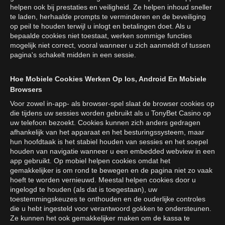
helpen ook bij prestaties en veiligheid. Ze helpen inhoud sneller
te laden, herhaalde prompts te verminderen en de beveiliging
op peil te houden terwijl u inlogt en betalingen doet. Als u
bepaalde cookies niet toestaat, werken sommige functies
mogelijk niet correct, vooral wanneer u zich aanmeldt of tussen
pagina's schakelt midden in een sessie.
Hoe Mobiele Cookies Werken Op Ios, Android En Mobiele
Browsers
Voor zowel in-app- als browser-spel slaat de browser cookies op
die tijdens uw sessies worden gebruikt als u TonyBet Casino op
uw telefoon bezoekt. Cookies kunnen zich anders gedragen
afhankelijk van het apparaat en het besturingssysteem, maar
hun hoofdtaak is het stabiel houden van sessies en het soepel
houden van navigatie wanneer u een embedded webview in een
app gebruikt. Op mobiel helpen cookies omdat het
gemakkelijker is om rond te bewegen en de pagina niet zo vaak
hoeft te worden vernieuwd. Meestal helpen cookies door u
ingelogd te houden (als dat is toegestaan), uw
toestemmingskeuzes te onthouden en de ouderlijke controles
die u hebt ingesteld voor verantwoord gokken te ondersteunen.
Ze kunnen het ook gemakkelijker maken om de kassa te