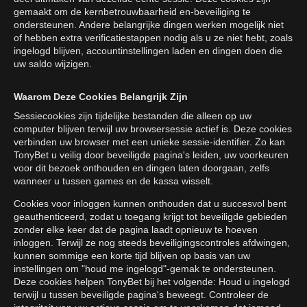
gemaakt om de kernbetrouwbaarheid en-beveiliging te
ondersteunen. Andere belangrijke dingen werken mogelijk niet
of hebben extra verificatiestappen nodig als u ze niet hebt, zoals
ingelogd blijven, accountinstellingen laden en dingen doen die
uw saldo wijzigen.
Waarom Deze Cookies Belangrijk Zijn
Sessiecookies zijn tijdelijke bestanden die alleen op uw
computer blijven terwijl uw browsersessie actief is. Deze cookies
verbinden uw browser met een unieke sessie-identifier. Zo kan
TonyBet u veilig door beveiligde pagina's leiden, uw voorkeuren
voor dit bezoek onthouden en dingen laten doorgaan, zelfs
wanneer u tussen games en de kassa wisselt.
Cookies voor inloggen kunnen onthouden dat u succesvol bent
geauthenticeerd, zodat u toegang krijgt tot beveiligde gebieden
zonder elke keer dat de pagina laadt opnieuw te hoeven
inloggen. Terwijl ze nog steeds beveiligingscontroles afdwingen,
kunnen sommige een korte tijd blijven op basis van uw
instellingen om "houd me ingelogd"-gemak te ondersteunen.
Deze cookies helpen TonyBet bij het volgende: Houd u ingelogd
terwijl u tussen beveiligde pagina's beweegt. Controleer de