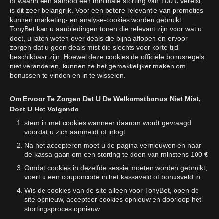
of waarin een aanbod een minimale storting van 100 € vereist,
is dit zeer belangrijk. Voor een betere relevantie van promoties
kunnen marketing- en analyse-cookies worden gebruikt.
TonyBet kan u aanbiedingen tonen die relevant zijn voor wat u
doet, u laten weten over deals die bijna aflopen en ervoor
zorgen dat u geen deals mist die slechts voor korte tijd
beschikbaar zijn. Hoewel deze cookies de officiële bonusregels
niet veranderen, kunnen ze het gemakkelijker maken om
bonussen te vinden en in te wisselen.
Om Ervoor Te Zorgen Dat U De Welkomstbonus Niet Mist,
Doet U Het Volgende
stem in met cookies wanneer daarom wordt gevraagd
voordat u zich aanmeldt of inlogt
Na het accepteren moet u de pagina vernieuwen en naar
de kassa gaan om een storting te doen van minstens 100 €
Omdat cookies in dezelfde sessie moeten worden gebruikt,
voert u een couponcode in het kassaveld of bonusveld in
Wis de cookies van de site alleen voor TonyBet, open de
site opnieuw, accepteer cookies opnieuw en doorloop het
stortingsproces opnieuw