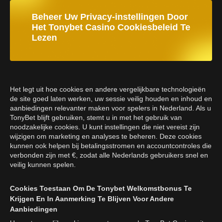
Beheer Uw Privacy-instellingen Door
Het Tonybet Casino Cookiesbeleid Te
Lezen
Het legt uit hoe cookies en andere vergelijkbare technologieën
de site goed laten werken, uw sessie veilig houden en inhoud en
aanbiedingen relevanter maken voor spelers in Nederland. Als u
TonyBet blijft gebruiken, stemt u in met het gebruik van
noodzakelijke cookies. U kunt instellingen die niet vereist zijn
wijzigen om marketing en analyses te beheren. Deze cookies
kunnen ook helpen bij betalingsstromen en accountcontroles die
verbonden zijn met €, zodat alle Nederlands gebruikers snel en
veilig kunnen spelen.
Cookies Toestaan Om De Tonybet Welkomstbonus Te
Krijgen En In Aanmerking Te Blijven Voor Andere
Aanbiedingen