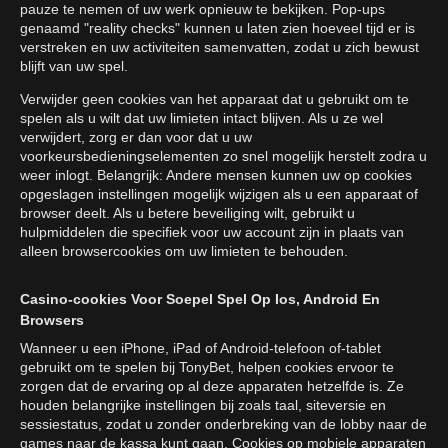
pauze te nemen of uw werk opnieuw te bekijken. Pop-ups
genaamd "reality checks" kunnen u laten zien hoeveel tijd er is
verstreken en uw activiteiten samenvatten, zodat u zich bewust
blijft van uw spel.
Verwijder geen cookies van het apparaat dat u gebruikt om te
spelen als u wilt dat uw limieten intact blijven. Als u ze wel
verwijdert, zorg er dan voor dat u uw
voorkeursbedieningselementen zo snel mogelijk herstelt zodra u
weer inlogt. Belangrijk: Andere mensen kunnen uw op cookies
opgeslagen instellingen mogelijk wijzigen als u een apparaat of
browser deelt. Als u betere beveiliging wilt, gebruikt u
hulpmiddelen die specifiek voor uw account zijn in plaats van
alleen browsercookies om uw limieten te behouden.
Casino-cookies Voor Soepel Spel Op Ios, Android En
Browsers
Wanneer u een iPhone, iPad of Android-telefoon of-tablet
gebruikt om te spelen bij TonyBet, helpen cookies ervoor te
zorgen dat de ervaring op al deze apparaten hetzelfde is. Ze
houden belangrijke instellingen bij zoals taal, siteversie en
sessiestatus, zodat u zonder onderbreking van de lobby naar de
games naar de kassa kunt gaan. Cookies op mobiele apparaten