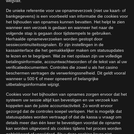
wegvalt.
De unieke referentie voor uw opnameverzoek (niet uw kaart- of
bankgegevens) is een voorbeeld van informatie die cookies voor
het bijhouden van opnames kunnen bevatten. Het helpt te zien
wanneer een verzoek is gedaan en wanneer het naar de
volgende stap is gegaan door tijdstempels te gebruiken.
Herhaalde opnameverzoeken worden gestopt door
sessiecontinuïteitssignalen. Er zijn instellingen in de
kassainterface die het gemakkelijker maken om statusupdates
te lezen en te begrijpen. Wat ze niet opslaan zijn uw volledige
betalingsinformatie, accountwachtwoorden of de tekst van al uw
verificatiedocumenten. Controles die zowel u als het casino
beschermen vertragen de verwerkingssnelheid. Dit geldt vooral
wanneer u 500 € of meer opneemt of belangrijke
uitbetalingsinformatie wijzigt.
Cookies voor het bijhouden van opnames zorgen ervoor dat het
systeem uw sessie altijd kan bevestigen en uw verzoek kan
koppelen aan de juiste accountactiviteit. Zo wordt ervoor
gezorgd dat de controles soepel verlopen. Het is mogelijk dat
statusupdates worden vertraagd of dat de kassa u vraagt om
details meer dan één keer te bevestigen voordat de opname
kan worden uitgevoerd als cookies tijdens het proces worden