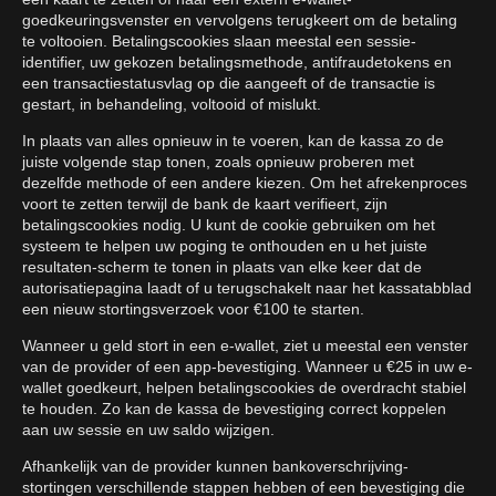
goedkeuringsvenster en vervolgens terugkeert om de betaling
te voltooien. Betalingscookies slaan meestal een sessie-
identifier, uw gekozen betalingsmethode, antifraudetokens en
een transactiestatusvlag op die aangeeft of de transactie is
gestart, in behandeling, voltooid of mislukt.
In plaats van alles opnieuw in te voeren, kan de kassa zo de
juiste volgende stap tonen, zoals opnieuw proberen met
dezelfde methode of een andere kiezen. Om het afrekenproces
voort te zetten terwijl de bank de kaart verifieert, zijn
betalingscookies nodig. U kunt de cookie gebruiken om het
systeem te helpen uw poging te onthouden en u het juiste
resultaten-scherm te tonen in plaats van elke keer dat de
autorisatiepagina laadt of u terugschakelt naar het kassatabblad
een nieuw stortingsverzoek voor €100 te starten.
Wanneer u geld stort in een e-wallet, ziet u meestal een venster
van de provider of een app-bevestiging. Wanneer u €25 in uw e-
wallet goedkeurt, helpen betalingscookies de overdracht stabiel
te houden. Zo kan de kassa de bevestiging correct koppelen
aan uw sessie en uw saldo wijzigen.
Afhankelijk van de provider kunnen bankoverschrijving-
stortingen verschillende stappen hebben of een bevestiging die